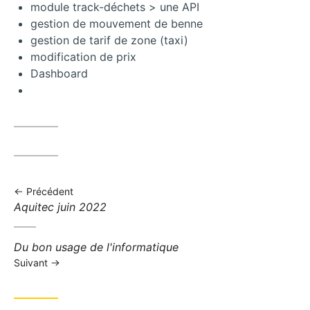
module track-déchets > une API
gestion de mouvement de benne
gestion de tarif de zone (taxi)
modification de prix
Dashboard
Précédent
Billet
Aquitec juin 2022
précédent:
Billet
Du bon usage de l'informatique
suivant:
Suivant